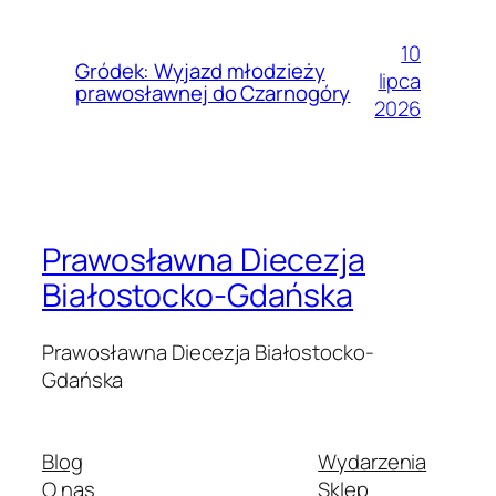
10
Gródek: Wyjazd młodzieży
lipca
prawosławnej do Czarnogóry
2026
Prawosławna Diecezja
Białostocko-Gdańska
Prawosławna Diecezja Białostocko-
Gdańska
Blog
Wydarzenia
O nas
Sklep