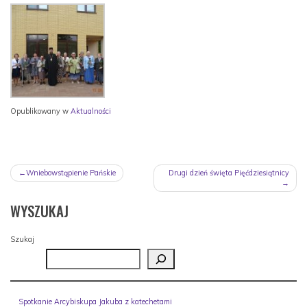
Opublikowany w
Aktualności
NAWIGACJA
Wniebowstąpienie Pańskie
Drugi dzień święta Pięćdziesiątnicy
WPISU
WYSZUKAJ
Szukaj
Spotkanie Arcybiskupa Jakuba z katechetami