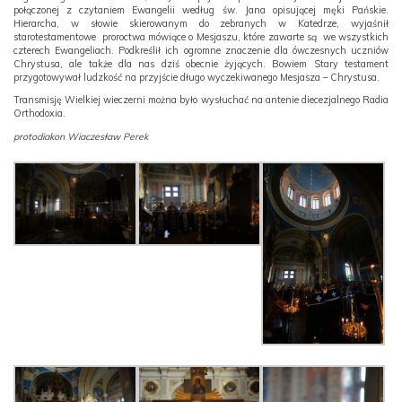
połączonej z czytaniem Ewangelii według św. Jana opisującej męki Pańskie.
Hierarcha, w słowie skierowanym do zebranych w Katedrze, wyjaśnił
starotestamentowe proroctwa mówiące o Mesjaszu, które zawarte są we wszystkich
czterech Ewangeliach. Podkreślił ich ogromne znaczenie dla ówczesnych uczniów
Chrystusa, ale także dla nas dziś obecnie żyjących. Bowiem Stary testament
przygotowywał ludzkość na przyjście długo wyczekiwanego Mesjasza – Chrystusa.
Transmisję Wielkiej wieczerni można było wysłuchać na antenie diecezjalnego Radia
Orthodoxia.
protodiakon Wiaczesław Perek